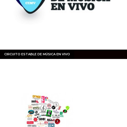
CIRCUITO ESTABLE DE MÚSICA EN VIVO