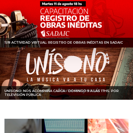
11/8 ACTIVIDAD VIRTUAL: REGISTRO DE OBRAS INÉDITAS EN SADAIC
UNÍSONO: NOS ACOMPAÑA CARCA - DOMINGO 9 A LAS 17HS. POR
TELEVISIÓN PÚBLICA