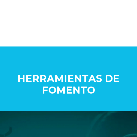
HERRAMIENTAS DE
FOMENTO